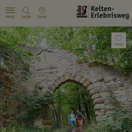
Menü
Suche
Karte
Planer