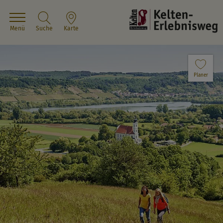
Menü
Suche
Karte
Planer