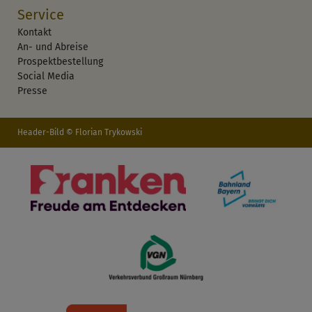
Service
Kontakt
An- und Abreise
Prospektbestellung
Social Media
Presse
Header-Bild © Florian Trykowski