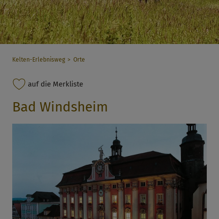
Kelten-Erlebnisweg
Orte
auf die Merkliste
Bad Windsheim