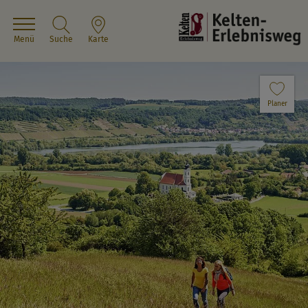
Menü
Suche
Karte
Planer