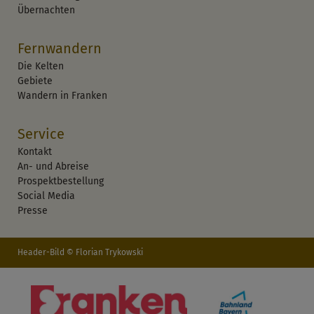
Übernachten
Fernwandern
Die Kelten
Gebiete
Wandern in Franken
Service
Kontakt
An- und Abreise
Prospektbestellung
Social Media
Presse
Header-Bild © Florian Trykowski