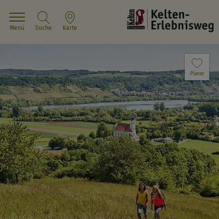
Menü
Suche
Karte
Planer