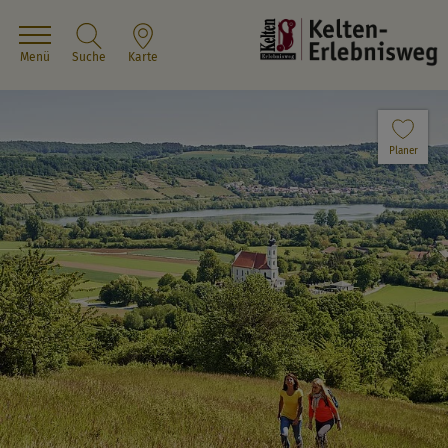
Menü
Suche
Karte
Planer