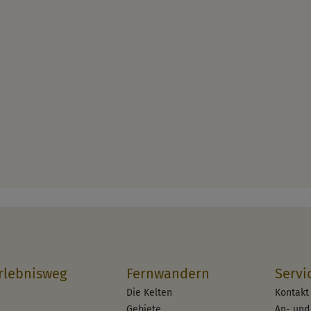
rlebnisweg
Fernwandern
Servi
Die Kelten
Kontakt
Gebiete
An- und