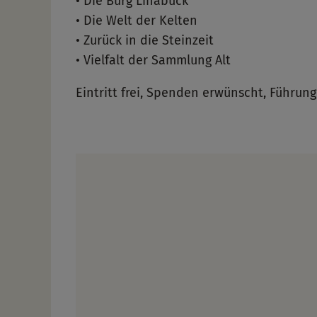
• Die Burg Linabuck
• Die Welt der Kelten
• Zurück in die Steinzeit
• Vielfalt der Sammlung Alt
Eintritt frei, Spenden erwünscht, Führung