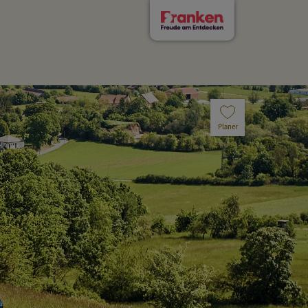
Planer