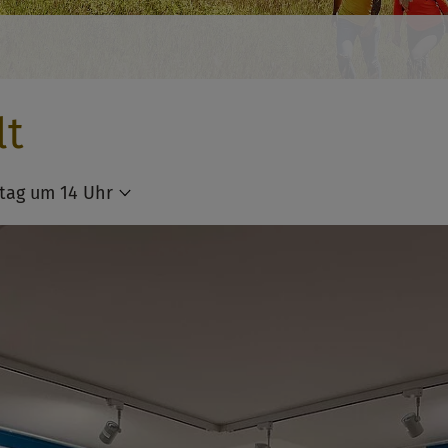
lt
tag um 14 Uhr