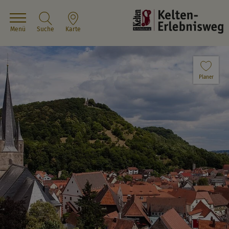
Menü
Suche
Karte
Planer