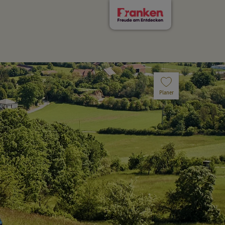
Planer