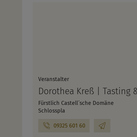
Veranstalter
Dorothea Kreß | Tasting 
Fürstlich Castell´sche Domäne
Schlosspla
09325 601 60