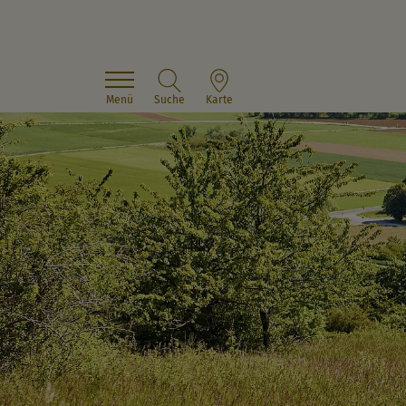
Menü
Suche
Karte