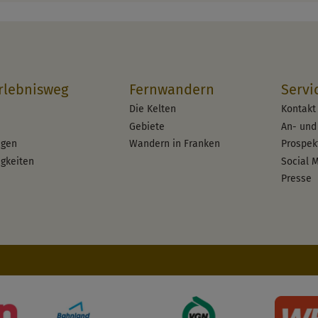
rlebnisweg
Fernwandern
Servi
Die Kelten
Kontakt
Gebiete
An- und
ngen
Wandern in Franken
Prospek
gkeiten
Social 
n
Presse