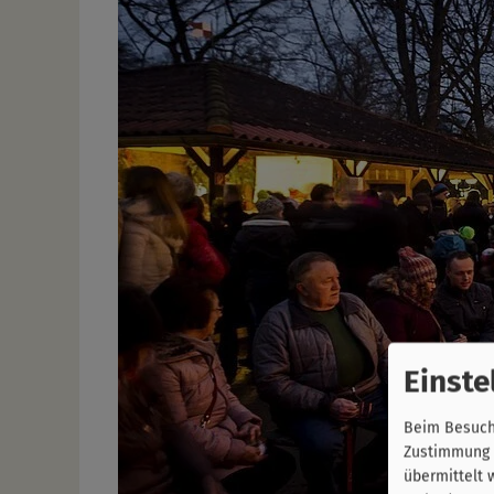
Einste
Beim Besuch 
Zustimmung k
übermittelt 