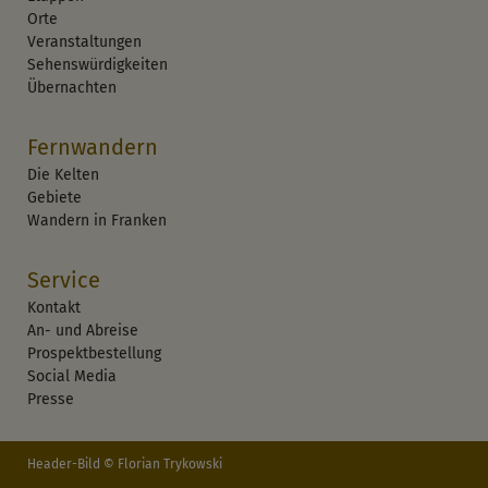
Orte
Veranstaltungen
Sehenswürdigkeiten
Übernachten
Fernwandern
Die Kelten
Gebiete
Wandern in Franken
Service
Kontakt
An- und Abreise
Prospektbestellung
Social Media
Presse
Header-Bild © Florian Trykowski