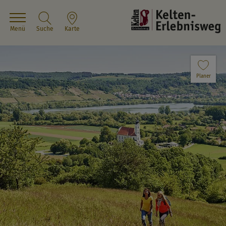
Menü
Suche
Karte
Planer